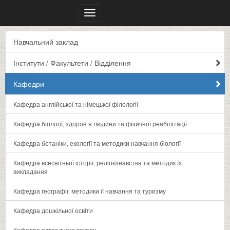
Меню
Навчальний заклад
Інститути / Факультети / Відділення
Кафедри
Кафедра англійської та німецької філології
Кафедра біології‚ здоров`я людини та фізичної реабілітації
Кафедра ботаніки‚ екології та методики навчання біології
Кафедра всесвітньої історії‚ релігієзнавства та методик їх
викладання
Кафедра географії‚ методики її навчання та туризму
Кафедра дошкільної освіти
Кафедра естрадного вокалу